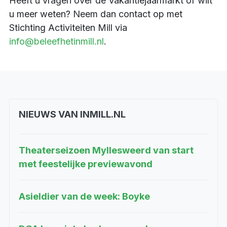
Heeft u vragen over de Vakantiejaarmarkt of wilt
u meer weten? Neem dan contact op met
Stichting Activiteiten Mill via
info@beleefhetinmill.nl
.
NIEUWS VAN INMILL.NL
Theaterseizoen Myllesweerd van start
met feestelijke previewavond
Asieldier van de week: Boyke