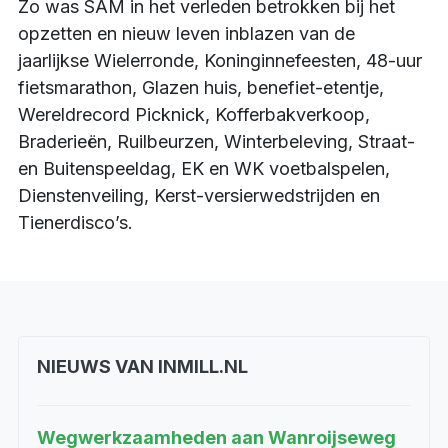
Zo was SAM in het verleden betrokken bij het
opzetten en nieuw leven inblazen van de
jaarlijkse Wielerronde, Koninginnefeesten, 48-uur
fietsmarathon, Glazen huis, benefiet-etentje,
Wereldrecord Picknick, Kofferbakverkoop,
Braderieën, Ruilbeurzen, Winterbeleving, Straat-
en Buitenspeeldag, EK en WK voetbalspelen,
Dienstenveiling, Kerst-versierwedstrijden en
Tienerdisco’s.
NIEUWS VAN INMILL.NL
Wegwerkzaamheden aan Wanroijseweg