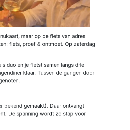
enukaart, maar op de fiets van adres
ten: fiets, proef & ontmoet. Op zaterdag
ls duo en je fietst samen langs drie
angendiner klaar. Tussen de gangen door
lgenoten.
ater bekend gemaakt). Daar ontvangt
cht. De spanning wordt zo stap voor