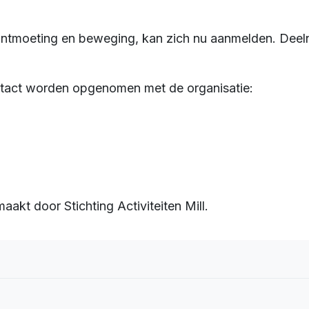
ontmoeting en beweging, kan zich nu aanmelden. Deelna
ntact worden opgenomen met de organisatie:
akt door Stichting Activiteiten Mill.