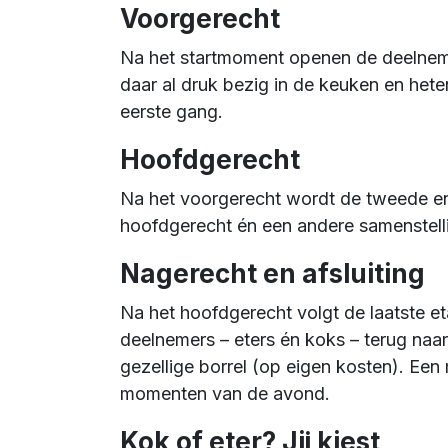
Voorgerecht
Na het startmoment openen de deelnemer
daar al druk bezig in de keuken en het
eerste gang.
Hoofdgerecht
Na het voorgerecht wordt de tweede en
hoofdgerecht én een andere samenstell
Nagerecht en afsluiting
Na het hoofdgerecht volgt de laatste e
deelnemers – eters én koks – terug naa
gezellige borrel (op eigen kosten). Ee
momenten van de avond.
Kok of eter? Jij kiest