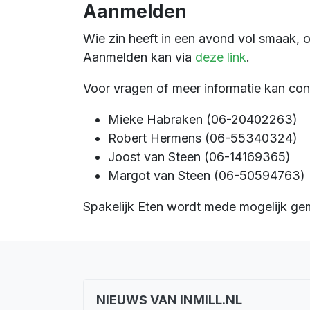
Aanmelden
Wie zin heeft in een avond vol smaak, 
Aanmelden kan via
deze link
.
Voor vragen of meer informatie kan co
Mieke Habraken (06-20402263)
Robert Hermens (06-55340324)
Joost van Steen (06-14169365)
Margot van Steen (06-50594763)
Spakelijk Eten wordt mede mogelijk gema
NIEUWS VAN INMILL.NL