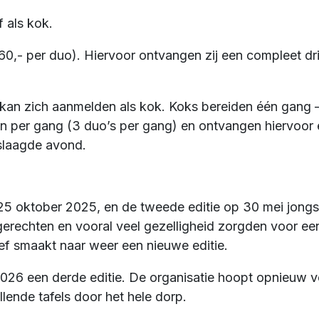
 als kok.
0,- per duo). Hiervoor ontvangen zij een compleet dri
t, kan zich aanmelden als kok. Koks bereiden één gang 
 per gang (3 duo’s per gang) en ontvangen hiervoor 
eslaagde avond.
p 25 oktober 2025, en de tweede editie op 30 mei jong
erechten en vooral veel gezelligheid zorgden voor ee
tief smaakt naar weer een nieuwe editie.
026 een derde editie. De organisatie hoopt opnieuw v
llende tafels door het hele dorp.