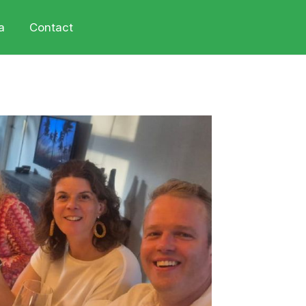
a
Contact