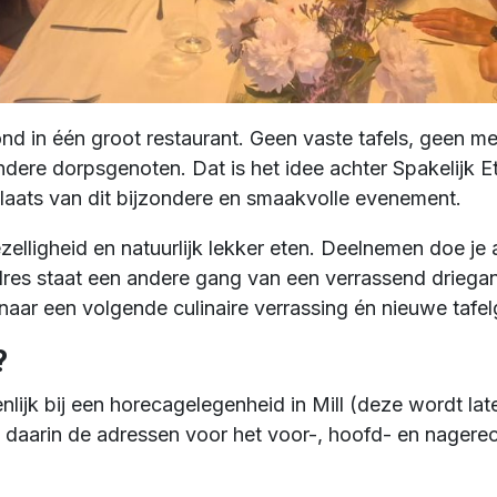
vond in één groot restaurant. Geen vaste tafels, geen m
ndere dorpsgenoten. Dat is het idee achter Spakelijk E
plaats van dit bijzondere en smaakvolle evenement.
elligheid en natuurlijk lekker eten. Deelnemen doe je a
 adres staat een andere gang van een verrassend drieg
 naar een volgende culinaire verrassing én nieuwe tafe
?
nlijk bij een horecagelegenheid in Mill (deze wordt l
 daarin de adressen voor het voor-, hoofd- en nagere