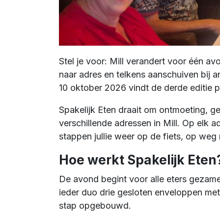
Stel je voor: Mill verandert voor één a
naar adres en telkens aanschuiven bij a
10 oktober 2026 vindt de derde editie 
Spakelijk Eten draait om ontmoeting, gez
verschillende adressen in Mill. Op elk
stappen jullie weer op de fiets, op weg
Hoe werkt Spakelijk Eten
De avond begint voor alle eters gezame
ieder duo drie gesloten enveloppen met
stap opgebouwd.