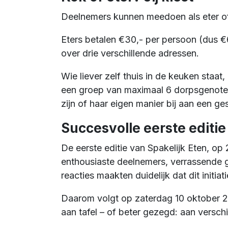
Deelnemers kunnen meedoen als eter of
Eters betalen €30,- per persoon (dus €6
over drie verschillende adressen.
Wie liever zelf thuis in de keuken staa
een groep van maximaal 6 dorpsgenoten
zijn of haar eigen manier bij aan een g
Succesvolle eerste editie
De eerste editie van Spakelijk Eten, o
enthousiaste deelnemers, verrassende g
reacties maakten duidelijk dat dit initia
Daarom volgt op zaterdag 10 oktober 2
aan tafel – of beter gezegd: aan verschi