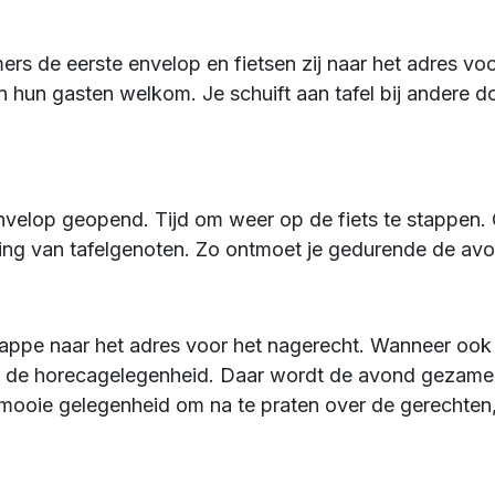
s de eerste envelop en fietsen zij naar het adres voo
en hun gasten welkom. Je schuift aan tafel bij andere
velop geopend. Tijd om weer op de fiets te stappen.
ing van tafelgenoten. Zo ontmoet je gedurende de avo
tappe naar het adres voor het nagerecht. Wanneer ook 
r de horecagelegenheid. Daar wordt de avond gezamenl
n mooie gelegenheid om na te praten over de gerechten