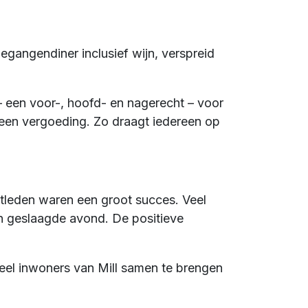
egangendiner inclusief wijn, verspreid
– een voor-, hoofd- en nagerecht – voor
een vergoeding. Zo draagt iedereen op
stleden waren een groot succes. Veel
n geslaagde avond. De positieve
eel inwoners van Mill samen te brengen