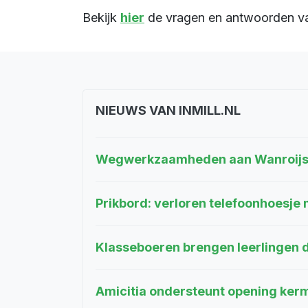
Bekijk
hier
de vragen en antwoorden va
NIEUWS VAN INMILL.NL
Wegwerkzaamheden aan Wanroijse
Prikbord: verloren telefoonhoesj
Klasseboeren brengen leerlingen d
Amicitia ondersteunt opening ker