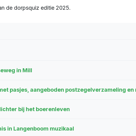
n de dorpsquiz editie 2025.
weg in Mill
e met pasjes, aangeboden postzegelverzameling en
ichter bij het boerenleven
mis in Langenboom muzikaal