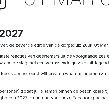
 2027
ver: de zevende editie van de dorpsquiz Zuuk Ut Mar
iaste reacties van deelnemers uit de voorgaande zes e
euw aan de slag met een verrassende quiz vol uitdagen
 keer voor het eerst wilt ervaren waarom iedereen zo e
personen) zodat jullie samen binnen de beschikbare ti
olgt begin 2027. Houd daarvoor onze Facebookpagina, 