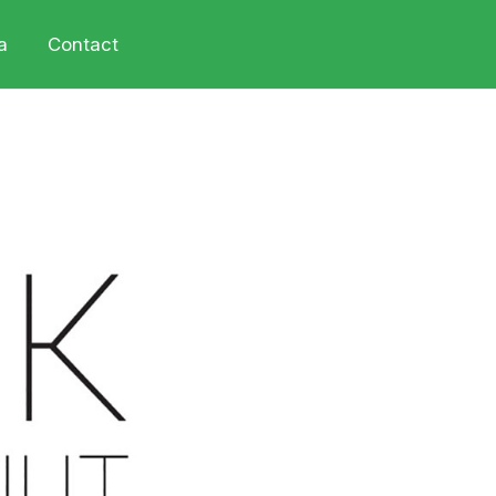
a
Contact